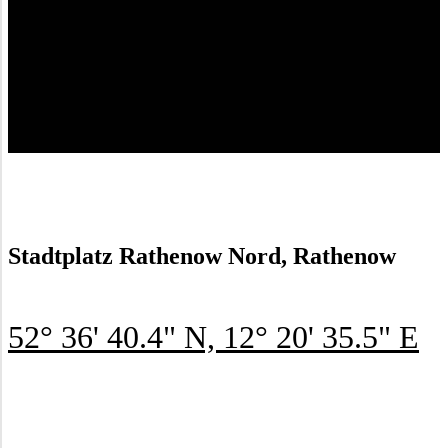
Stadt­platz Rathe­now Nord, Rathenow
52° 36' 40.4" N, 12° 20' 35.5" E